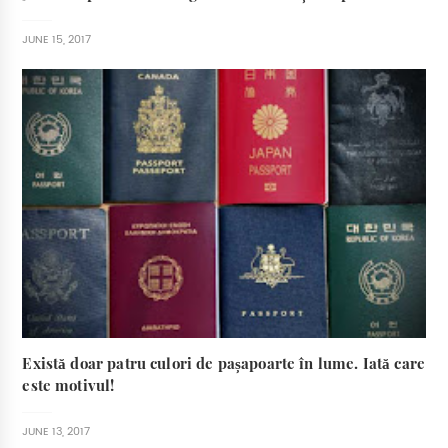
JUNE 15, 2017
Există doar patru culori de pașapoarte în lume. Iată care
este motivul!
JUNE 13, 2017