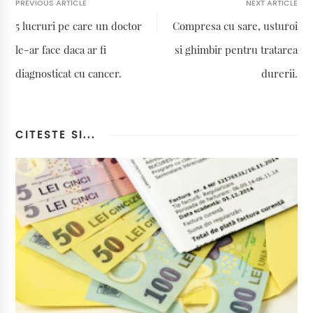
PREVIOUS ARTICLE
NEXT ARTICLE
5 lucruri pe care un doctor
Compresa cu sare, usturoi
le-ar face daca ar fi
si ghimbir pentru tratarea
diagnosticat cu cancer.
durerii.
CITESTE SI...