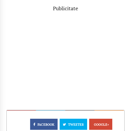
Publicitate
FACEBOOK
TWEETER
GOOGLE+