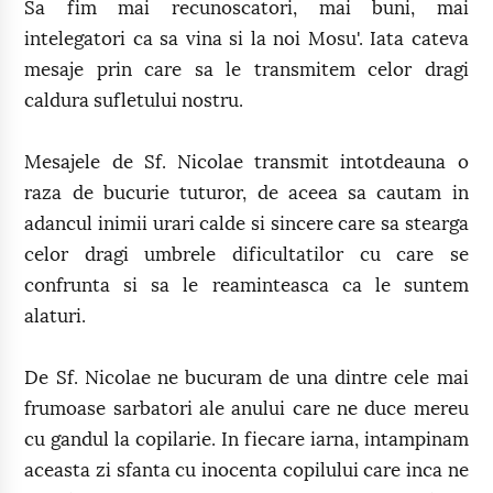
Sa fim mai recunoscatori, mai buni, mai
intelegatori ca sa vina si la noi Mosu'. Iata cateva
mesaje prin care sa le transmitem celor dragi
caldura sufletului nostru.
Mesajele de Sf. Nicolae transmit intotdeauna o
raza de bucurie tuturor, de aceea sa cautam in
adancul inimii urari calde si sincere care sa stearga
celor dragi umbrele dificultatilor cu care se
confrunta si sa le reaminteasca ca le suntem
alaturi.
De Sf. Nicolae ne bucuram de una dintre cele mai
frumoase sarbatori ale anului care ne duce mereu
cu gandul la copilarie. In fiecare iarna, intampinam
aceasta zi sfanta cu inocenta copilului care inca ne