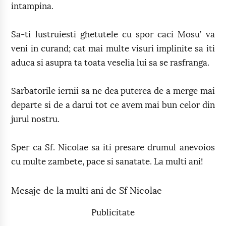
intampina.
Sa-ti lustruiesti ghetutele cu spor caci Mosu’ va
veni in curand; cat mai multe visuri implinite sa iti
aduca si asupra ta toata veselia lui sa se rasfranga.
Sarbatorile iernii sa ne dea puterea de a merge mai
departe si de a darui tot ce avem mai bun celor din
jurul nostru.
Sper ca Sf. Nicolae sa iti presare drumul anevoios
cu multe zambete, pace si sanatate. La multi ani!
Mesaje de la multi ani de Sf Nicolae
Publicitate