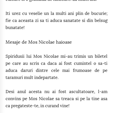
Iti urez cu veselie un la multi ani plin de bucurie;
fie ca aceasta zi sa ti aduca sanatate si din belsug
bunatate!
Mesaje de Mos Nicolae haioase
Spiridusii lui Mos Nicolae mi-au trimis un biletel
pe care au scris ca daca ai fost cumintel o sa-ti
aduca daruri dintre cele mai frumoase de pe
taramuri mult indepartate.
Desi anul acesta nu ai fost ascultatoare, l-am
convins pe Mos Nicolae sa treaca si pe la tine asa
ca pregateste-te, in curand vine!