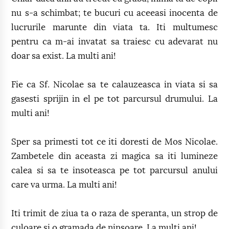
nu s-a schimbat; te bucuri cu aceeasi inocenta de
lucrurile marunte din viata ta. Iti multumesc
pentru ca m-ai invatat sa traiesc cu adevarat nu
doar sa exist. La multi ani!
Fie ca Sf. Nicolae sa te calauzeasca in viata si sa
gasesti sprijin in el pe tot parcursul drumului. La
multi ani!
Sper sa primesti tot ce iti doresti de Mos Nicolae.
Zambetele din aceasta zi magica sa iti lumineze
calea si sa te insoteasca pe tot parcursul anului
care va urma. La multi ani!
Iti trimit de ziua ta o raza de speranta, un strop de
culoare si o gramada de ninsoare. La multi ani!