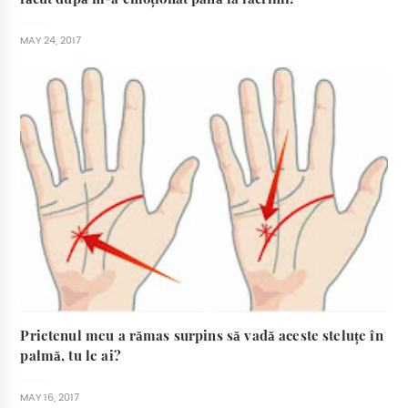
MAY 24, 2017
Prietenul meu a rămas surpins să vadă aceste steluțe în
palmă, tu le ai?
MAY 16, 2017