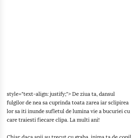
style="text-align: justify;"> De ziua ta, dansul
fulgilor de nea sa cuprinda toata zarea iar sclipirea
lor sa iti inunde sufletul de lumina vie a bucuriei cu
care traiesti fiecare clipa. La multi ani!
Chiar daca anii au trecut cu graba, inima ta de copil