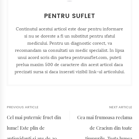
PENTRU SUFLET
Continutul acestui articol este doar pentru informare
si nu se doreste a fi un substitut pentru sfatul
medicului. Pentru un diagnostic corect, va
recomandam sa consultati un medic specialist. In lipsa
unui acord scris din partea pentrusuflet.com, puteti
prelua maxim 500 de caractere din acest articol daca
precizati sursa si daca inserati vizibil link-ul articolului.
PREVIOUS ARTICLE
NEXT ARTICLE
Cel mai puternic fruct din
Cea mai frumoasa reclama
lume! Este plin de
de Craciun din toate
antioxidanti si are de 20
timpurile. Toata lumea