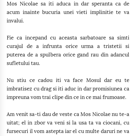
Mos Nicolae sa iti aduca in dar speranta ca de
acum inainte bucuria unei vieti implinitie te va
invalui.
Fie ca incepand cu aceasta sarbatoare sa simti
curajul de a infrunta orice urma a tristetii si
puterea de a spulbera orice gand rau din adancul
sufletului tau.
Nu stiu ce cadou iti va face Mosul dar eu te
imbratisez cu drag si iti aduc in dar promisiunea ca
impreuna vom trai clipe din ce in ce mai frumoase.
Am venit sa-ti dau de veste ca Mos Nicolae nu te-a
uitat; el in zbor va veni si la usa ta va ciocani, cu
fursecuri il vom astepta iar el cu multe daruri ne va