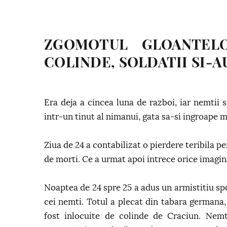
ZGOMOTUL GLOANTEL
COLINDE, SOLDATII SI-
Era deja a cincea luna de razboi, iar nemtii s
intr-un tinut al nimanui, gata sa-si ingroape m
Ziua de 24 a contabilizat o pierdere teribila pe
de morti. Ce a urmat apoi intrece orice imagin
Noaptea de 24 spre 25 a adus un armistitiu spon
cei nemti. Totul a plecat din tabara germana,
fost inlocuite de colinde de Craciun. Nemtii