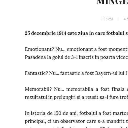
MINGEA
1:21 PM
4 
25 decembrie 1914 este ziua in care fotbalul s
Emotionant? Nu... emotionant a fost momentu
Pasadena la golul de 3-1 inscris in poarta vic
Fantastic? Nu... fantastic a fost Bayern-ul lui
Memorabil? Nu... memorabila a fost finala 
rezultatul in prelungiri si a reusit sa-i fure tr
In istoria de 150 de ani, fotbalul a fost mart
principal, ci un observator care s-a mandrit t