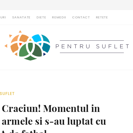
URI
SANATATE
DIETE
REMEDII
CONTACT
RETETE
SUFLET
e Craciun! Momentul in
t armele si s-au luptat cu