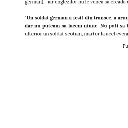
german)... iar englezilor nu le venea sa creada 
"Un soldat german a iesit din transee, a arun
dar nu puteam sa facem nimic. Nu poti sa 
ulterior un soldat scotian, martor la acel even
Pu