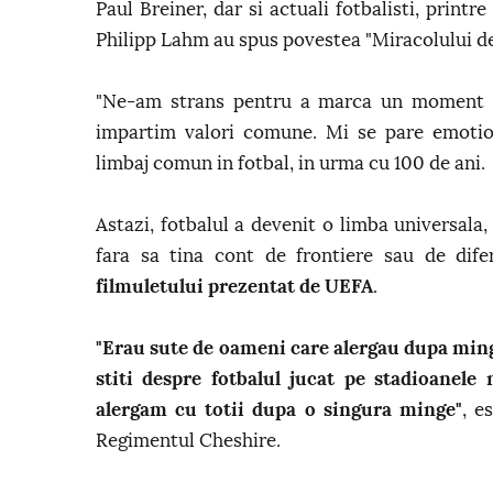
Paul Breiner, dar si actuali fotbalisti, print
Philipp Lahm au spus povestea "Miracolului de
"Ne-am strans pentru a marca un moment de
impartim valori comune. Mi se pare emotion
limbaj comun in fotbal, in urma cu 100 de ani.
Astazi, fotbalul a devenit o limba universala
fara sa tina cont de frontiere sau de difer
filmuletului prezentat de UEFA
.
"Erau sute de oameni care alergau dupa minge.
stiti despre fotbalul jucat pe stadioanel
alergam cu totii dupa o singura minge"
, e
Regimentul Cheshire.