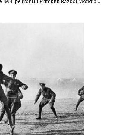
 1914, pe frontul Primului Razboi Mondial...