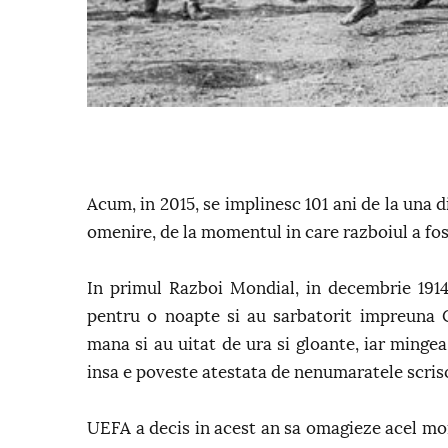
Acum, in 2015, se implinesc 101 ani de la una 
omenire, de la momentul in care razboiul a fost
In primul Razboi Mondial, in decembrie 1914
pentru o noapte si au sarbatorit impreuna Cr
mana si au uitat de ura si gloante, iar minge
insa e poveste atestata de nenumaratele scriso
UEFA a decis in acest an sa omagieze acel mo