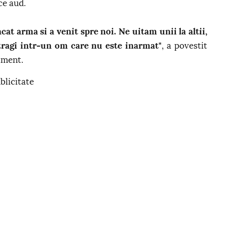
ce aud.
cat arma si a venit spre noi. Ne uitam unii la altii,
tragi intr-un om care nu este inarmat"
, a povestit
iment.
blicitate