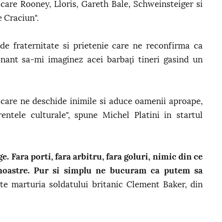
re care Rooney, Lloris, Gareth Bale, Schweinsteiger si
 Craciun".
 fraternitate si prietenie care ne reconfirma ca
ant sa-mi imaginez acei barbaţi tineri gasind un
, care ne deschide inimile si aduce oamenii aproape,
entele culturale", spune Michel Platini in startul
 Fara porti, fara arbitru, fara goluri, nimic din ce
e noastre. Pur si simplu ne bucuram ca putem sa
ste marturia soldatului britanic Clement Baker, din