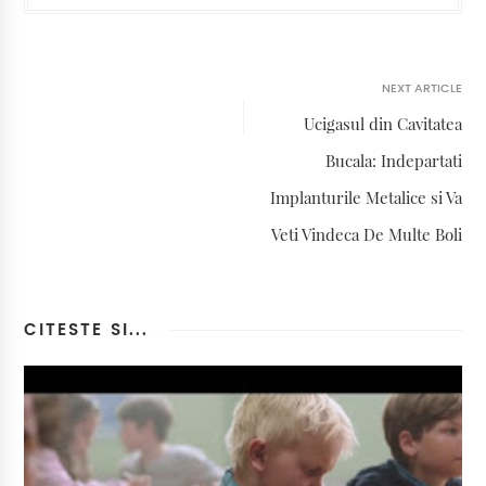
NEXT ARTICLE
Ucigasul din Cavitatea
Bucala: Indepartati
Implanturile Metalice si Va
Veti Vindeca De Multe Boli
CITESTE SI...