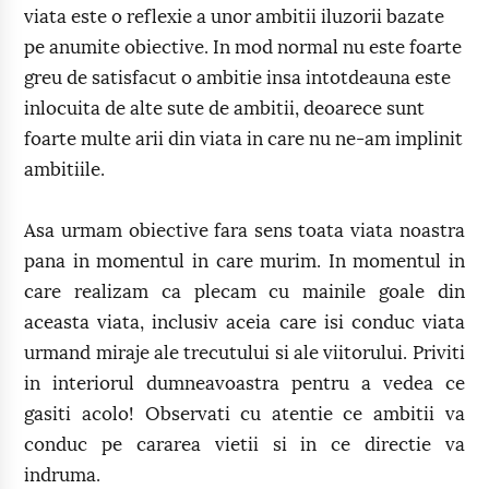
viata este o reflexie a unor ambitii iluzorii bazate
pe anumite obiective. In mod normal nu este foarte
greu de satisfacut o ambitie insa intotdeauna este
inlocuita de alte sute de ambitii, deoarece sunt
foarte multe arii din viata in care nu ne-am implinit
ambitiile.
Asa urmam obiective fara sens toata viata noastra
pana in momentul in care murim. In momentul in
care realizam ca plecam cu mainile goale din
aceasta viata, inclusiv aceia care isi conduc viata
urmand miraje ale trecutului si ale viitorului. Priviti
in interiorul dumneavoastra pentru a vedea ce
gasiti acolo! Observati cu atentie ce ambitii va
conduc pe cararea vietii si in ce directie va
indruma.