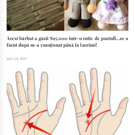
Acest bărbat a găsit $95,000 într-o cutie de pantofi...ce a
făcut după m-a emoționat până la lacrimi!
MAY 24, 2017