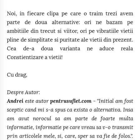
Noi, in fiecare clipa pe care o traim trezi avem
parte de doua alternative: ori ne bazam pe
ambitiile din trecut si viitor, ori pe vibratiile vietii
pline de simplitate si puritate ale vietii din prezent.
Cea de-a doua varianta ne aduce reala
Constientizare a vietii!
Cu drag,
Despre Autor:
Andrei
este autor
pentrusuflet.com
- "Initial am fost
sceptic cand mi s-a spus ca exista o alternativa. Insa
am avut norocul sa am parte de foarte multa
informatie, informatie pe care vreau sa v-o transmit
prin articolele mele, si, care, sper sa va fie de folos.".