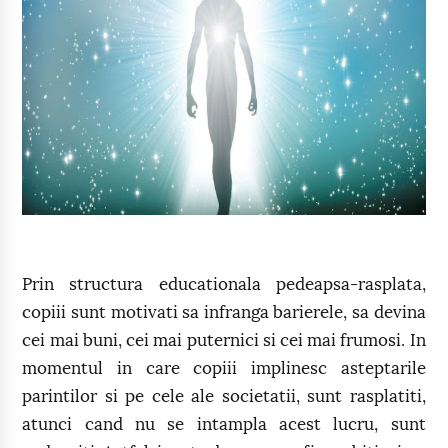
Prin structura educationala pedeapsa-rasplata,
copiii sunt motivati sa infranga barierele, sa devina
cei mai buni, cei mai puternici si cei mai frumosi. In
momentul in care copiii implinesc asteptarile
parintilor si pe cele ale societatii, sunt rasplatiti,
atunci cand nu se intampla acest lucru, sunt