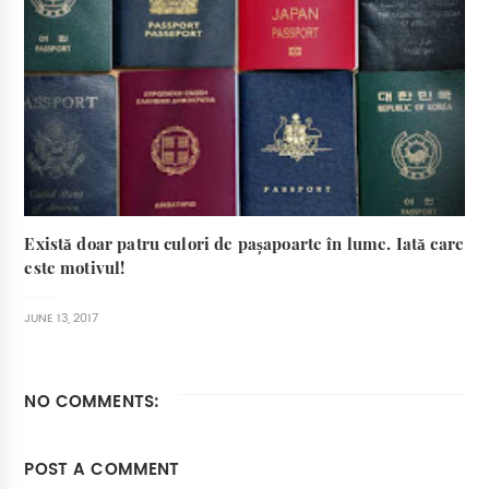
Există doar patru culori de pașapoarte în lume. Iată care
este motivul!
JUNE 13, 2017
NO COMMENTS:
POST A COMMENT