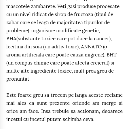
mascotele zambarete. Veti gasi produse procesate
cu un nivel ridicat de sirop de fructoza (tipul de
zahar care se leaga de majoritatea tipurilor de
probleme), organisme modificate genetic,
BHA(substante toxice care pot duce la cancer),
lecitina din soia (un aditiv toxic), ANNATO (o
aroma artificiala care poate cauza migrene), BHT
(un compus chimic care poate afecta creierul) si
multe alte ingrediente toxice, mult prea greu de
pronuntat.
Este foarte greu sa trecem pe langa aceste reclame
mai ales ca sunt prezente oriunde am merge si
orice am face. Insa trebuie sa actionam, deoarece
incetul cu incetul putem schimba ceva.