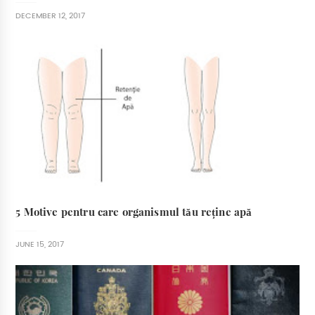
DECEMBER 12, 2017
5 Motive pentru care organismul tău reține apă
JUNE 15, 2017