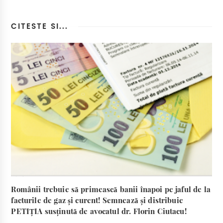
CITESTE SI...
Românii trebuie să primească banii înapoi pe jaful de la
facturile de gaz și curent! Semnează și distribuie
PETIȚIA susținută de avocatul dr. Florin Ciutacu!