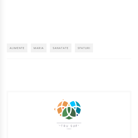
ALIMENTE
MARIA
SANATATE
SFATURI