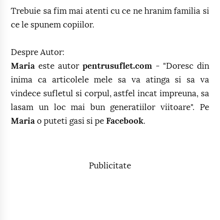
Trebuie sa fim mai atenti cu ce ne hranim familia si
ce le spunem copiilor.
Despre Autor:
Maria
este autor
pentrusuflet.com
- "Doresc din
inima ca articolele mele sa va atinga si sa va
vindece sufletul si corpul, astfel incat impreuna, sa
lasam un loc mai bun generatiilor viitoare". Pe
Maria
o puteti gasi si pe
Facebook
.
Publicitate