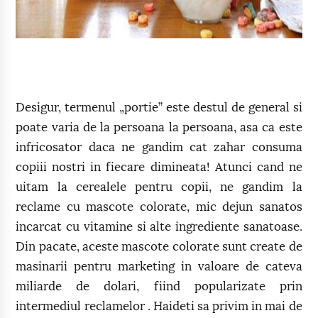
Desigur, termenul „portie” este destul de general si
poate varia de la persoana la persoana, asa ca este
infricosator daca ne gandim cat zahar consuma
copiii nostri in fiecare dimineata! Atunci cand ne
uitam la cerealele pentru copii, ne gandim la
reclame cu mascote colorate, mic dejun sanatos
incarcat cu vitamine si alte ingrediente sanatoase.
Din pacate, aceste mascote colorate sunt create de
masinarii pentru marketing in valoare de cateva
miliarde de dolari, fiind popularizate prin
intermediul reclamelor . Haideti sa privim in mai de