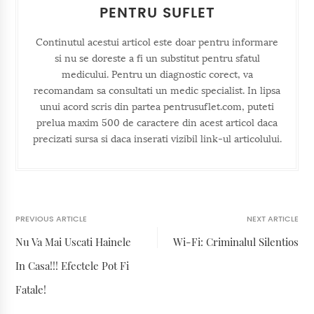
PENTRU SUFLET
Continutul acestui articol este doar pentru informare
si nu se doreste a fi un substitut pentru sfatul
medicului. Pentru un diagnostic corect, va
recomandam sa consultati un medic specialist. In lipsa
unui acord scris din partea pentrusuflet.com, puteti
prelua maxim 500 de caractere din acest articol daca
precizati sursa si daca inserati vizibil link-ul articolului.
PREVIOUS ARTICLE
NEXT ARTICLE
Nu Va Mai Uscati Hainele
Wi-Fi: Criminalul Silentios
In Casa!!! Efectele Pot Fi
Fatale!