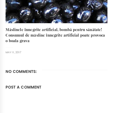
Măslinele înnegrite artificial, bombă pentru sănătate!
Consumul de măsline înnegrite artificial poate provoca
o boala grava
MAY 11, 2017
NO COMMENTS:
POST A COMMENT