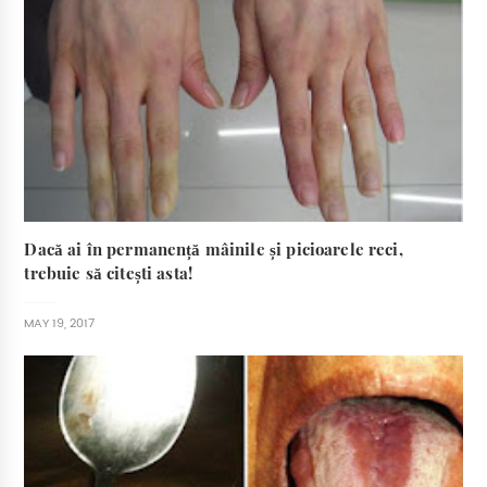
Dacă ai în permanență mâinile și picioarele reci,
trebuie să citești asta!
MAY 19, 2017