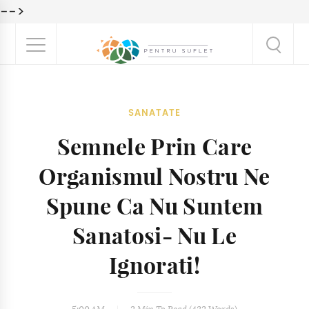
-->
SANATATE
Semnele Prin Care
Organismul Nostru Ne
Spune Ca Nu Suntem
Sanatosi- Nu Le
Ignorati!