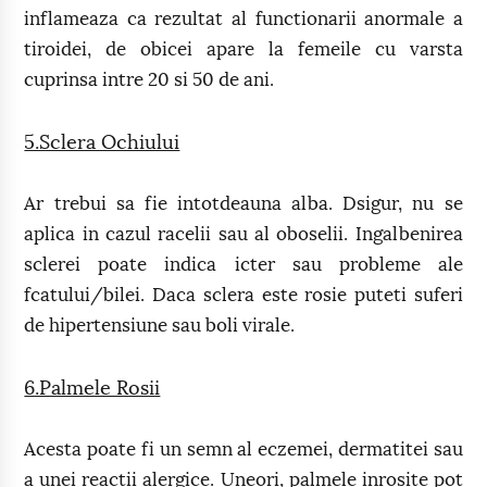
inflameaza ca rezultat al functionarii anormale a
tiroidei, de obicei apare la femeile cu varsta
cuprinsa intre 20 si 50 de ani.
5.Sclera Ochiului
Ar trebui sa fie intotdeauna alba. Dsigur, nu se
aplica in cazul racelii sau al oboselii. Ingalbenirea
sclerei poate indica icter sau probleme ale
fcatului/bilei. Daca sclera este rosie puteti suferi
de hipertensiune sau boli virale.
6.Palmele Rosii
Acesta poate fi un semn al eczemei, dermatitei sau
a unei reactii alergice. Uneori, palmele inrosite pot