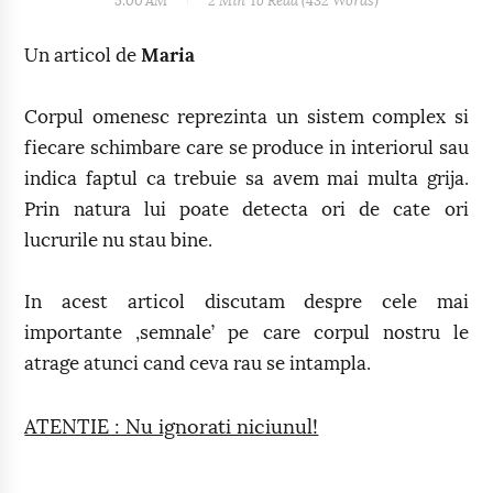
5:00 AM
2 Min
To Read (
432
Words)
Un articol de
Maria
Corpul omenesc reprezinta un sistem complex si
fiecare schimbare care se produce in interiorul sau
indica faptul ca trebuie sa avem mai multa grija.
Prin natura lui poate detecta ori de cate ori
lucrurile nu stau bine.
In acest articol discutam despre cele mai
importante ,semnale’ pe care corpul nostru le
atrage atunci cand ceva rau se intampla.
ATENTIE : Nu ignorati niciunul!