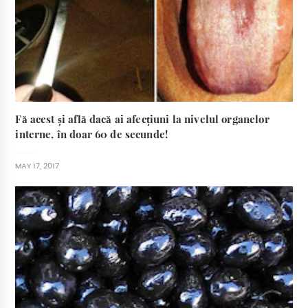
Fă acest și află dacă ai afecțiuni la nivelul organelor
interne, în doar 60 de secunde!
MAY 17, 2017