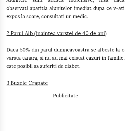
Alunitele sunt adesea inofensive, insa daca
observati aparitia alunitelor imediat dupa ce v-ati
expus la soare, consultati un medic.
2.Parul Alb (inaintea varstei de 40 de ani)
Daca 50% din parul dumneavoastra se albeste la o
varsta tanara, si nu au mai existat cazuri in familie,
este posibil sa suferiti de diabet.
3.Buzele Crapate
Publicitate