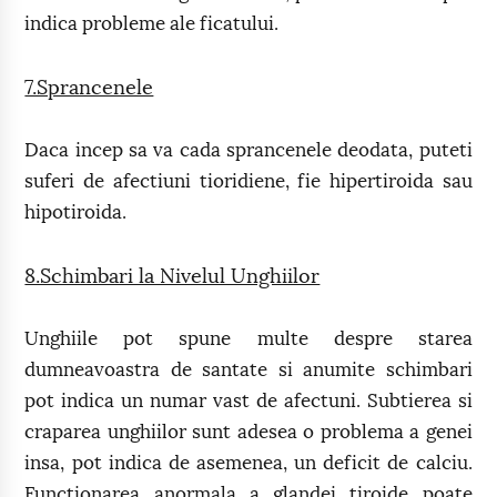
indica probleme ale ficatului.
7.Sprancenele
Daca incep sa va cada sprancenele deodata, puteti
suferi de afectiuni tioridiene, fie hipertiroida sau
hipotiroida.
8.Schimbari la Nivelul Unghiilor
Unghiile pot spune multe despre starea
dumneavoastra de santate si anumite schimbari
pot indica un numar vast de afectuni. Subtierea si
craparea unghiilor sunt adesea o problema a genei
insa, pot indica de asemenea, un deficit de calciu.
Functionarea anormala a glandei tiroide poate