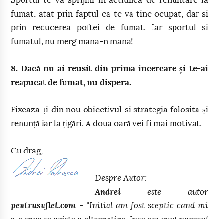
Sportul te va sprijini in actiunea de renuntare la
fumat, atat prin faptul ca te va tine ocupat, dar si
prin reducerea poftei de fumat. Iar sportul si
fumatul, nu merg mana-n mana!
8. Dacă nu ai reusit din prima incercare și te-ai
reapucat de fumat, nu dispera.
Fixeaza-ți din nou obiectivul si strategia folosita și
renunță iar la țigări. A doua oară vei fi mai motivat.
Cu drag,
Despre Autor:
Andrei
este autor
pentrusuflet.com
- "Initial am fost sceptic cand mi