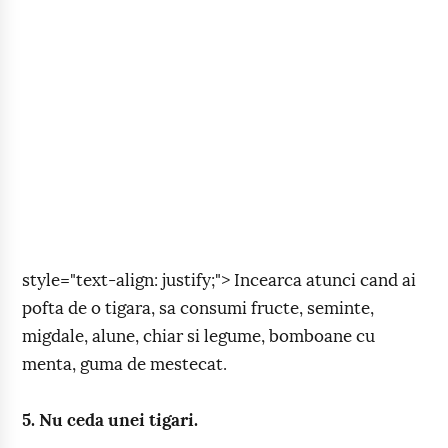
style="text-align: justify;"> Incearca atunci cand ai
pofta de o tigara, sa consumi fructe, seminte,
migdale, alune, chiar si legume, bomboane cu
menta, guma de mestecat.
5. Nu ceda unei tigari.