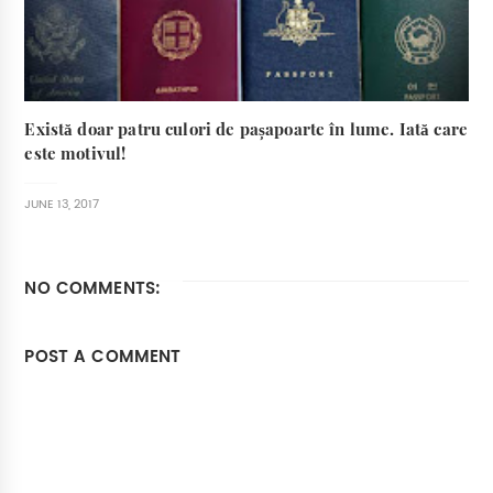
Există doar patru culori de pașapoarte în lume. Iată care
este motivul!
JUNE 13, 2017
NO COMMENTS:
POST A COMMENT