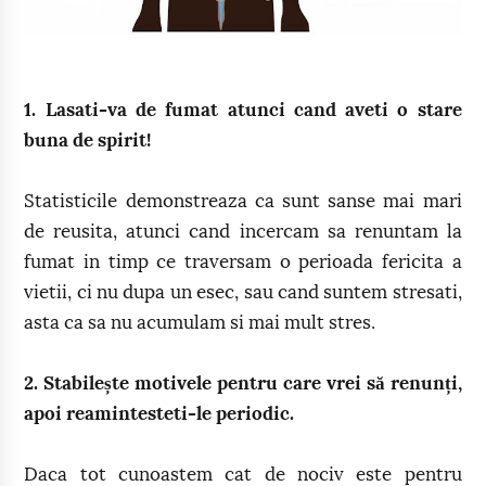
1. Lasati-va de fumat atunci cand aveti o stare
buna de spirit!
Statisticile demonstreaza ca sunt sanse mai mari
de reusita, atunci cand incercam sa renuntam la
fumat in timp ce traversam o perioada fericita a
vietii, ci nu dupa un esec, sau cand suntem stresati,
asta ca sa nu acumulam si mai mult stres.
2. Stabilește motivele pentru care vrei să renunți,
apoi reamintesteti-le periodic.
Daca tot cunoastem cat de nociv este pentru