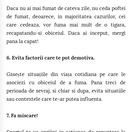
Daca nu ai mai fumat de cateva zile, nu ceda poftei
de fumat, deoarece, in majoritatea cazurilor, cei
care cedeaza, vor fuma mai mult de o tigara,
recapatandu-si obiceiul. Daca ai inceput, mergi
pana la capat!
6. Evita factorii care te pot demotiva.
Găsește situațiile din viața cotidiana pe care le
asociezi cu obiceiul de a fuma. Pana treci de
perioada de sevraj, si chiar si dupa, evita situatiile
sau contextele care te-ar putea influenta.
7. Fa miscare!