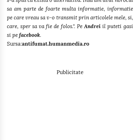
s-a spus ca exista o alternativa. Insa am avut norocul
sa am parte de foarte multa informatie, informatie
pe care vreau sa v-o transmit prin articolele mele, si,
care, sper sa va fie de folos.". Pe
Andrei
il puteti gasi
si pe
facebook
.
Sursa:
antifumat.humanmedia.ro
Publicitate