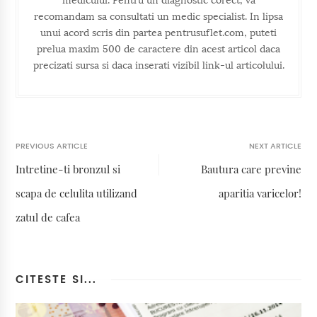
medicului. Pentru un diagnostic corect, va
recomandam sa consultati un medic specialist. In lipsa
unui acord scris din partea pentrusuflet.com, puteti
prelua maxim 500 de caractere din acest articol daca
precizati sursa si daca inserati vizibil link-ul articolului.
PREVIOUS ARTICLE
NEXT ARTICLE
Intretine-ti bronzul si
Bautura care previne
scapa de celulita utilizand
aparitia varicelor!
zatul de cafea
CITESTE SI...