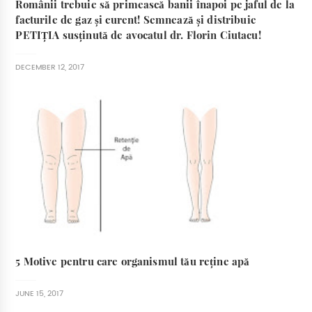
Românii trebuie să primească banii înapoi pe jaful de la
facturile de gaz și curent! Semnează și distribuie
PETIȚIA susținută de avocatul dr. Florin Ciutacu!
DECEMBER 12, 2017
5 Motive pentru care organismul tău reține apă
JUNE 15, 2017