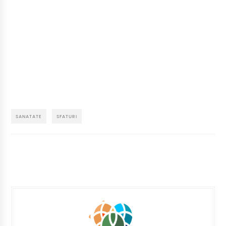
SANATATE
SFATURI