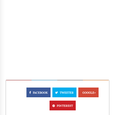
FACEBOOK
TWEETER
GOOGLE+
PINTEREST