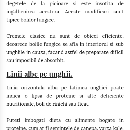
degetele de la picioare si este insotita de
ingalbenirea acestora. Aceste modificari sunt
tipice bolilor fungice.
Cremele clasice nu sunt de obicei eficiente,
deoarece bolile fungice se afla in interiorul si sub
unghiile in cauza, facand astfel de preparate dificil
sau imposibil de absorbit.
Linii albe pe unghii.
Linia orizontala alba pe latimea unghiei poate
indica o lipsa de proteine si alte deficiente
nutritionale, boli de rinichi sau ficat.
Puteti imbogati dieta cu alimente bogate in
proteine, cum ar fi semintele de canepa, varza kale,