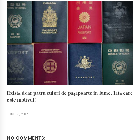
Există doar patru culori de pașapoarte în lume. Iată care
este motivul!
JUNE 13, 2017
NO COMMENTS: