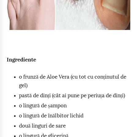
Ingrediente
o frunză de Aloe Vera (cu tot cu conținutul de
gel)
pastă de dinți (cât ai pune pe periuța de dinți)
o lingură de șampon
o lingură de înălbitor lichid
două linguri de sare
o lingură de glicerină