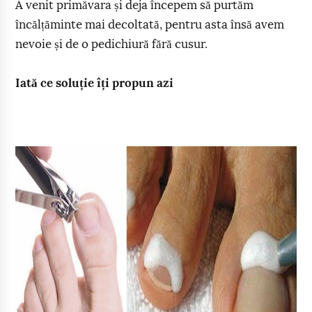
A venit primăvara și deja începem să purtăm
încălțăminte mai decoltată, pentru asta însă avem
nevoie și de o pedichiură fără cusur.
Iată ce soluție îți propun azi