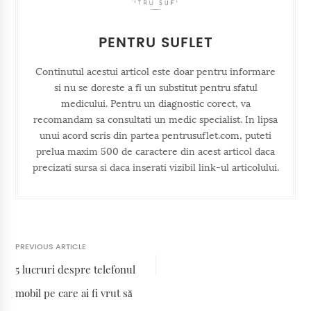
PENTRU SUFLET
Continutul acestui articol este doar pentru informare
si nu se doreste a fi un substitut pentru sfatul
medicului. Pentru un diagnostic corect, va
recomandam sa consultati un medic specialist. In lipsa
unui acord scris din partea pentrusuflet.com, puteti
prelua maxim 500 de caractere din acest articol daca
precizati sursa si daca inserati vizibil link-ul articolului.
PREVIOUS ARTICLE
5 lucruri despre telefonul
mobil pe care ai fi vrut să