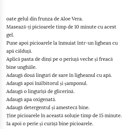
oate gelul din frunza de Aloe Vera.
Masează-ți picioarele timp de 10 minute cu acest
gel.
Pune apoi picioarele la înmuiat într-un lighean cu
apă călduță.
Aplică pasta de dinți pe o periuță veche și freacă
bine unghiile.
Adaugă două linguri de sare în ligheanul cu apă.
Adaugă apoi înălbitorul și șamponul.
Adaugă o linguriță de glicerină.
Adaugă apa oxigenată.
Adaugă detergentul și amestecă bine.
Ține picioarele în această soluție timp de 15 minute.
Ia apoi o perie și curăță bine picioarele.