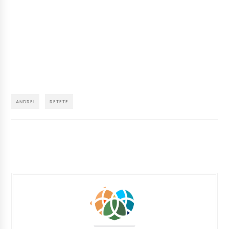
ANDREI
RETETE