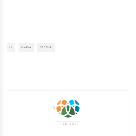
IA
MARIA
SFATURI