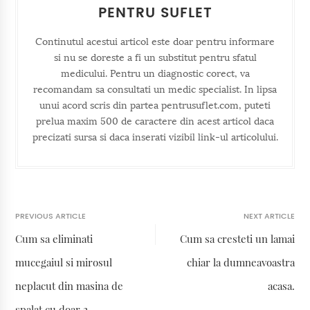
PENTRU SUFLET
Continutul acestui articol este doar pentru informare
si nu se doreste a fi un substitut pentru sfatul
medicului. Pentru un diagnostic corect, va
recomandam sa consultati un medic specialist. In lipsa
unui acord scris din partea pentrusuflet.com, puteti
prelua maxim 500 de caractere din acest articol daca
precizati sursa si daca inserati vizibil link-ul articolului.
PREVIOUS ARTICLE
NEXT ARTICLE
Cum sa eliminati
Cum sa cresteti un lamai
mucegaiul si mirosul
chiar la dumneavoastra
neplacut din masina de
acasa.
spalat cu doar 2